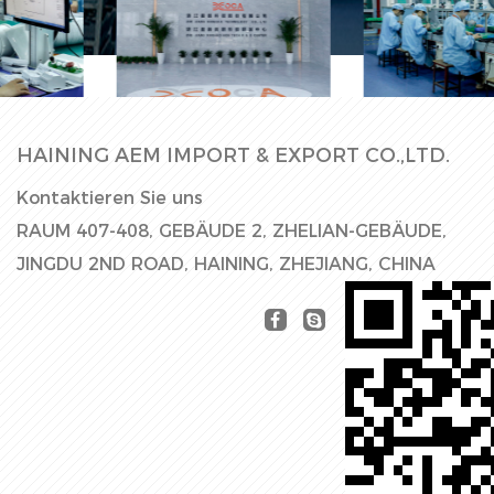
Fabrikhalle
Produktionslinie
HAINING AEM IMPORT & EXPORT CO.,LTD.
Kontaktieren Sie uns
RAUM 407-408, GEBÄUDE 2, ZHELIAN-GEBÄUDE,
JINGDU 2ND ROAD, HAINING, ZHEJIANG, CHINA