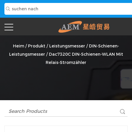
Dac7320C DIN-Schienen-WLAN Mit Relais-Stromzähler
Anbieter
Heim
/
Produkt
/
Leistungsmesser
/
DIN-Schienen-
Leistungsmesser
/
Dac7320C DIN-Schienen-WLAN Mit
Relais-Stromzähler