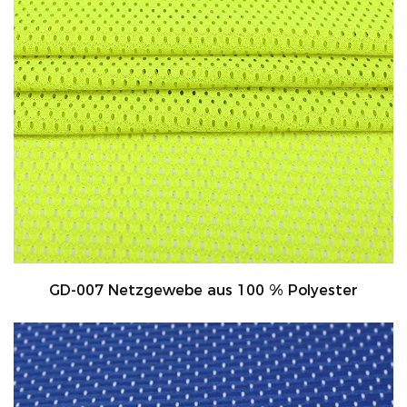
GD-007 Netzgewebe aus 100 % Polyester