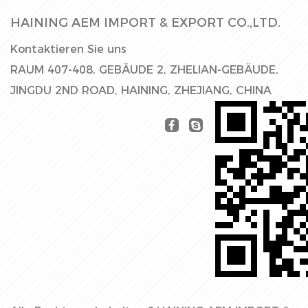
HAINING AEM IMPORT & EXPORT CO.,LTD.
Kontaktieren Sie uns
RAUM 407-408, GEBÄUDE 2, ZHELIAN-GEBÄUDE,
JINGDU 2ND ROAD, HAINING, ZHEJIANG, CHINA