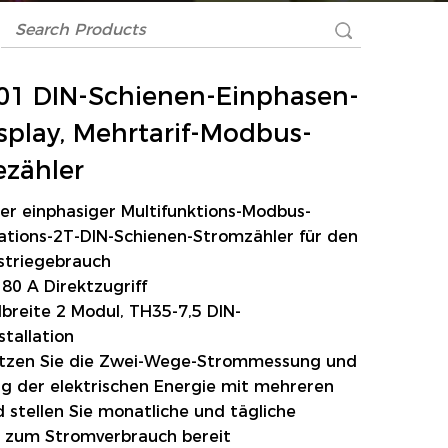
1 DIN-Schienen-Einphasen-
splay, Mehrtarif-Modbus-
ezähler
er einphasiger Multifunktions-Modbus-
ions-2T-DIN-Schienen-Stromzähler für den
striegebrauch
 80 A Direktzugriff
breite 2 Modul, TH35-7,5 DIN-
stallation
ützen Sie die Zwei-Wege-Strommessung und
g der elektrischen Energie mit mehreren
d stellen Sie monatliche und tägliche
n zum Stromverbrauch bereit