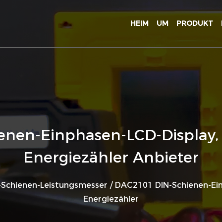
HEIM
UM
PRODUKT
nen-Einphasen-LCD-Display,
Energiezähler Anbieter
-Schienen-Leistungsmesser
/
DAC2101 DIN-Schienen-Ein
Energiezähler