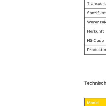
Transpor
Spezifika
Warenzei
Herkunft
HS-Code
Produktio
Technisc
Model