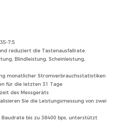
35-7,5
nd reduziert die Tastenausfallrate.
ung, Blindleistung, Scheinleistung,
ung monatlicher Stromverbrauchsstatistiken
en für die letzten 31 Tage
fzeit des Messgeräts
alisieren Sie die Leistungsmessung von zwei
 Baudrate bis zu 38400 bps, unterstützt