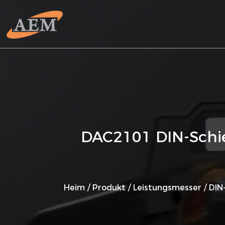
DAC2101 DIN-Schie
Heim
/
Produkt
/
Leistungsmesser
/
DIN