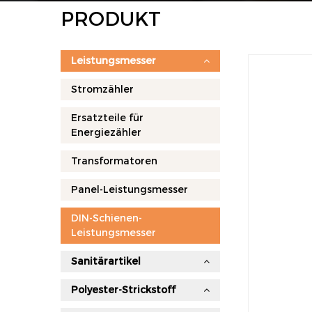
PRODUKT
Leistungsmesser
Stromzähler
Ersatzteile für
Energiezähler
Transformatoren
Panel-Leistungsmesser
DIN-Schienen-
Leistungsmesser
Sanitärartikel
Polyester-Strickstoff