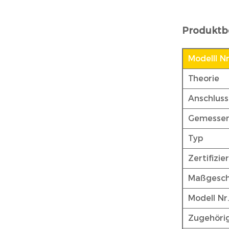
Produktb
Modelll Nr
Theorie
Anschluss
Gemessen
Typ
Zertifizie
Maßgesch
Modell Nr
Zugehöri