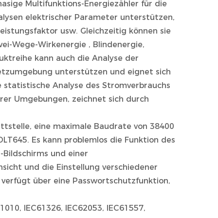
sige Multifunktions-Energiezähler für die
nalysen elektrischer Parameter unterstützen,
eistungsfaktor usw. Gleichzeitig können sie
wei-Wege-Wirkenergie , Blindenergie,
uktreihe kann auch die Analyse der
etzumgebung unterstützen und eignet sich
e statistische Analyse des Stromverbrauchs
erer Umgebungen, zeichnet sich durch
ttstelle, eine maximale Baudrate von 38400
DLT645. Es kann problemlos die Funktion des
-Bildschirms und einer
sicht und die Einstellung verschiedener
verfügt über eine Passwortschutzfunktion,
61010, IEC61326, IEC62053, IEC61557,