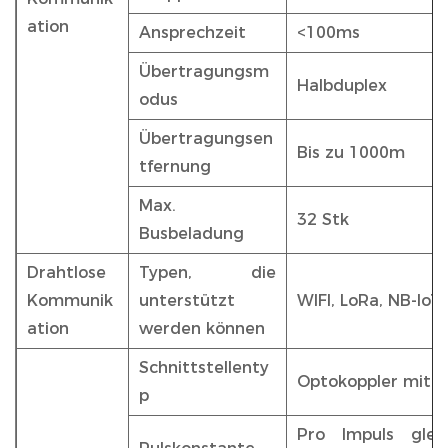
ation
Ansprechzeit
<100ms
Übertragungsm
Halbduplex
odus
Übertragungsen
Bis zu 1000m
tfernung
Max.
32 Stk
Busbeladung
Drahtlose
Typen, die
Kommunik
unterstützt
WIFI, LoRa, NB-IoT
ation
werden können
Schnittstellenty
Optokoppler mit o
p
Pro Impuls gleic