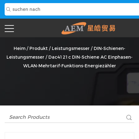
Dac4121c DIN-Schiene AC Einphasen-WLAN-Mehrtarif-
Funktions-Energiezähler Anbieter
Heim
/
Produkt
/
Leistungsmesser
/
DIN-Schienen-
Leistungsmesser
/
Dac4121c DIN-Schiene AC Einphasen-
WLAN-Mehrtarif-Funktions-Energiezähler