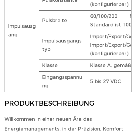
Pulskonstante
(konfigurierbar)
60/100/200 Mill
Pulsbreite
Standard ist 100 M
Impulsausg
ang
Import/Export/Ge
Impulsausgangs
Import/Export/Ges
typ
(konfigurierbar)
Klasse
Klasse A, gemäß I
Eingangsspannu
5 bis 27 VDC
ng
PRODUKTBESCHREIBUNG
Willkommen in einer neuen Ära des
Energiemanagements, in der Präzision, Komfort