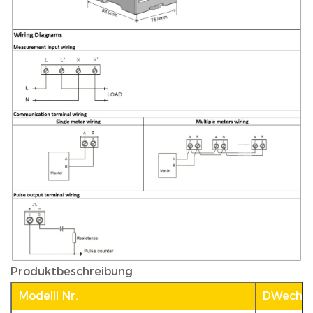
Produktbeschreibung
Modelll Nr.
DWechse