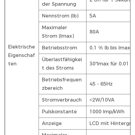
der Spannung
Nennstrom (Ib)
5A
Maximaler
80A
Strom (Imax)
Elektrische
Betriebsstrom
0,1 % Ib bis Imax
Eigenschaf
Überlastfähigkei
ten
30*Imax für 0,01 
t des Stroms
Betriebsfrequen
45 - 65Hz
zbereich
Stromverbrauch
<2W/10VA
Pulskonstante
1000 Imp/kWh
Anzeige
LCD mit Hintergr