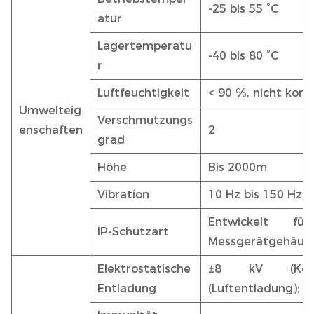
-25 bis 55 °C
atur
Lagertemperatu
-40 bis 80 °C
r
Luftfeuchtigkeit
< 90 %, nicht kon
Umwelteig
Verschmutzungs
enschaften
2
grad
Höhe
Bis 2000m
Vibration
10 Hz bis 150 Hz, 
Entwickelt für
IP-Schutzart
Messgerätgehäus
Elektrostatische
±8 kV (Kont
Entladung
(Luftentladung); 