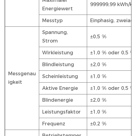
Maximaler
999999,99 kWh/kV
Energiewert
Messtyp
Einphasig, zweiadr
Spannung,
±0,5 %
Strom
Wirkleistung
±1,0 % oder 0,5 %
Blindleistung
±2,0 %
Messgenau
Scheinleistung
±1,0 %
igkeit
Aktive Energie
±1,0 % oder 0,5 %
Blindenergie
±2,0 %
Leistungsfaktor
±1,0 %
Frequenz
±0,2 %
Betriebstemper