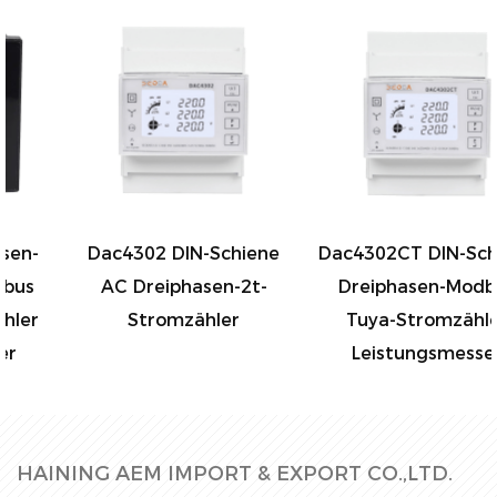
Dac4302 DIN-Schiene
Dac4302CT DIN-Schiene
AC Dreiphasen-2t-
Dreiphasen-Modbus
Stromzähler
Tuya-Stromzähler
Leistungsmesser
HAINING AEM IMPORT & EXPORT CO.,LTD.