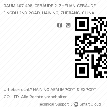
RAUM 407-408, GEBÄUDE 2, ZHELIAN-GEBÄUDE,
JINGDU 2ND ROAD, HAINING, ZHEJIANG, CHINA
Urheberrecht?
HAINING AEM IMPORT & EXPORT
CO.,LTD.
Alle Rechte vorbehalten.
Technical Support ：
Smart Cloud