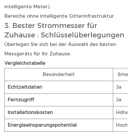
intelligente Meter).
Bereiche ohne intelligente Gitterinfrastruktur.
3.
Bester Strommesser für
Zuhause
: Schlüsselüberlegungen
Überlegen Sie sich bei der Auswahl des besten
Messgeräts für Ihr Zuhause:
Vergleichstabelle
Besonderheit
Smart
Echtzeitdaten
Ja
Fernzugriff
Ja
Installationskosten
Höher
Energieeinsparungspotential
Hoch