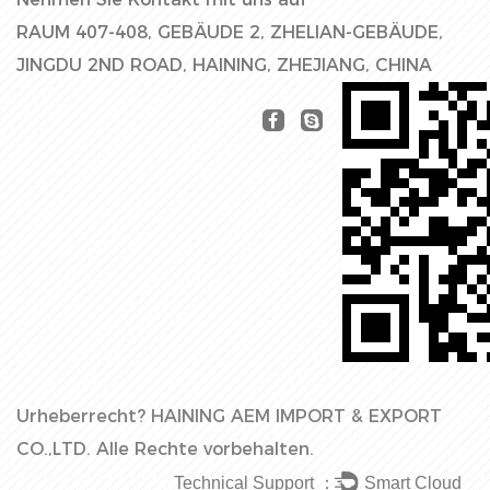
RAUM 407-408, GEBÄUDE 2, ZHELIAN-GEBÄUDE,
JINGDU 2ND ROAD, HAINING, ZHEJIANG, CHINA
Urheberrecht?
HAINING AEM IMPORT & EXPORT
CO.,LTD.
Alle Rechte vorbehalten.
Technical Support ：
Smart Cloud