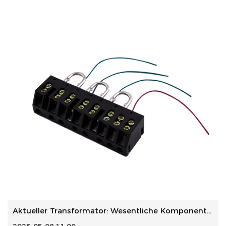
Aktueller Transformator: Wesentliche Komponenten für Energ...