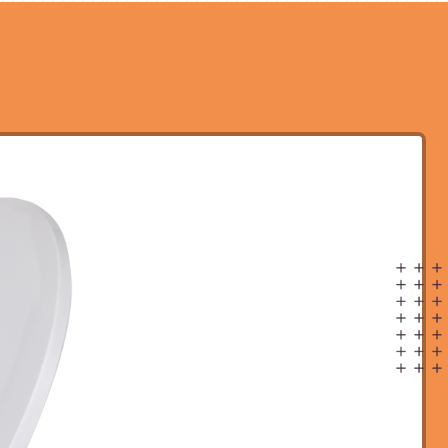
1
——————————
Hervorgehoben
SANITÄRARTIKEL