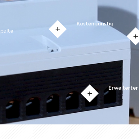
Kostengünstig
Spalte
Erweiterter