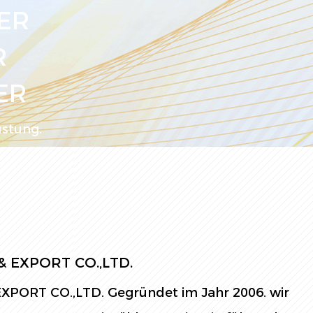
ER
R
ER
üstung.
 EXPORT CO.,LTD.
PORT CO.,LTD. Gegründet im Jahr 2006. wir