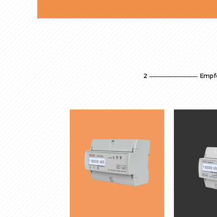
2
Empf