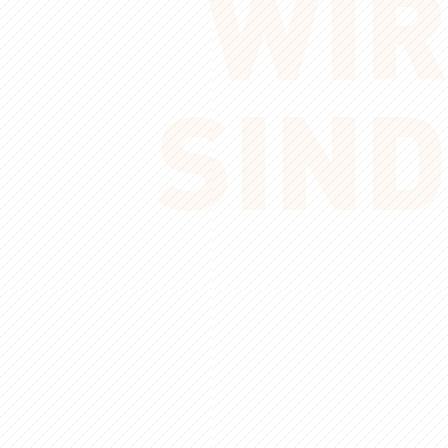
WIR
SIND