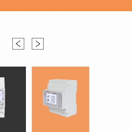
Next
Previous