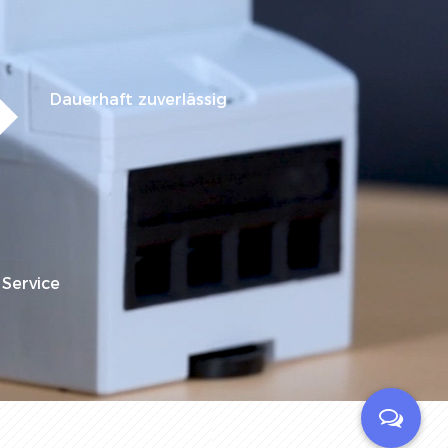
Dauerhaft zuverlässig
 Service