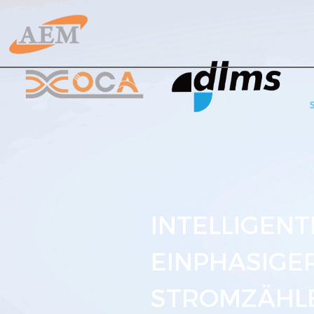
INTELLIGENT
EINPHASIGE
STROMZÄHL