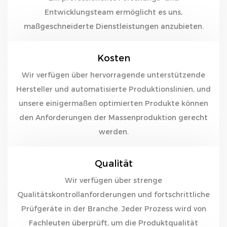
Entwicklungsteam ermöglicht es uns,
maßgeschneiderte Dienstleistungen anzubieten.
Kosten
Wir verfügen über hervorragende unterstützende
Hersteller und automatisierte Produktionslinien, und
unsere einigermaßen optimierten Produkte können
den Anforderungen der Massenproduktion gerecht
werden.
Qualität
Wir verfügen über strenge
Qualitätskontrollanforderungen und fortschrittliche
Prüfgeräte in der Branche. Jeder Prozess wird von
Fachleuten überprüft, um die Produktqualität