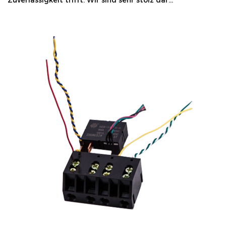
Zuverlässigkeit trifft. Wir sind sehr stolz dar...