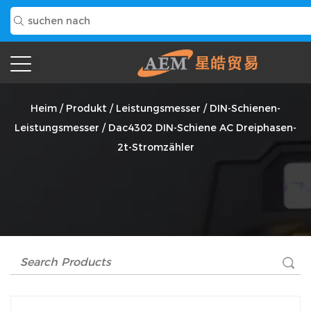
Dac4302 DIN-Schiene AC Dreiphasen-2t-Stromzähler
Anbieter
Heim
/
Produkt
/
Leistungsmesser
/
DIN-Schienen-
Leistungsmesser
/
Dac4302 DIN-Schiene AC Dreiphasen-
2t-Stromzähler