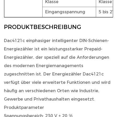
Klasse
Klasse 
Eingangsspannung
5 bis 27
PRODUKTBESCHREIBUNG
Dac4121c einphasiger intelligenter DIN-Schienen-
Energiezähler
ist ein leistungsstarker Prepaid-
Energiezähler, der speziell auf die Anforderungen
des modernen Energiemanagements
zugeschnitten ist. Der Energiezähler Dac4121c
verfügt über viele erweiterte Funktionen und wird
häufig an verschiedenen Orten wie Industrie,
Gewerbe und Privathaushalten eingesetzt.
Produktparameter
Spannungsbereich: 230 V ± 20 %