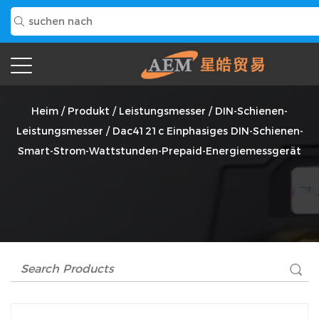
Dac4121c Einphasiges DIN-Schienen-Smart-Strom-
Wattstunden-Prepaid-Energiemessgerät Anbieter
Heim
/
Produkt
/
Leistungsmesser
/
DIN-Schienen-
Leistungsmesser
/
Dac4121c Einphasiges DIN-Schienen-
Smart-Strom-Wattstunden-Prepaid-Energiemessgerät