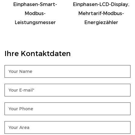
Einphasen-Smart-
Einphasen-LCD-Display,
Steuerungssysteme erleichtert, um ein
Modbus-
Mehrtarif-Modbus-
effizienteres Energiemanagement zu erreichen.
Leistungsmesser
Energiezähler
Ihre Kontaktdaten