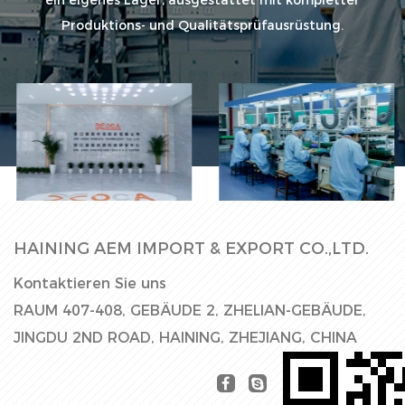
ein eigenes Lager, ausgestattet mit kompletter
Produktions- und Qualitätsprüfausrüstung.
Fabrikhalle
Produktionslinie
HAINING AEM IMPORT & EXPORT CO.,LTD.
Kontaktieren Sie uns
RAUM 407-408, GEBÄUDE 2, ZHELIAN-GEBÄUDE,
JINGDU 2ND ROAD, HAINING, ZHEJIANG, CHINA