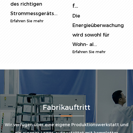
In der heutigen
f...
energiebewussten
Die
Welt ist die Ü...
Energieüberwachung
Erfahren Sie mehr
wird sowohl für
Wohn- al...
Erfahren Sie mehr
Fabrikauftritt
Wir verfügen über eine eigene Produktionswerkstatt und