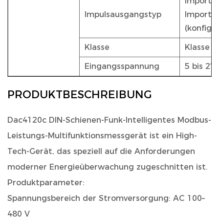
Import/
Impulsausgangstyp
Import/
(konfigu
Klasse
Klasse 
Eingangsspannung
5 bis 27
PRODUKTBESCHREIBUNG
Dac4120c DIN-Schienen-Funk-Intelligentes Modbus-
Leistungs-Multifunktionsmessgerät
ist ein High-
Tech-Gerät, das speziell auf die Anforderungen
moderner Energieüberwachung zugeschnitten ist.
Produktparameter:
Spannungsbereich der Stromversorgung: AC 100–
480 V