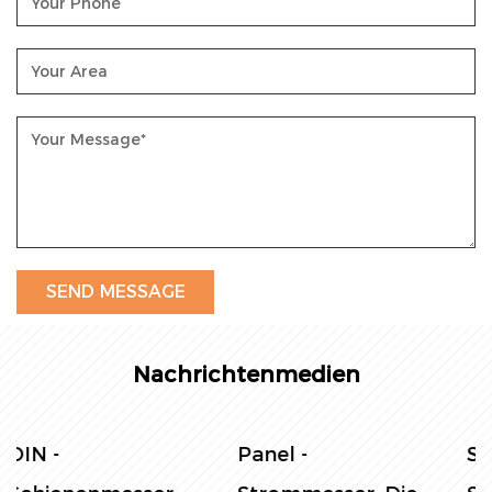
Nachrichtenmedien
Steuerung des
Einphase -DIN -