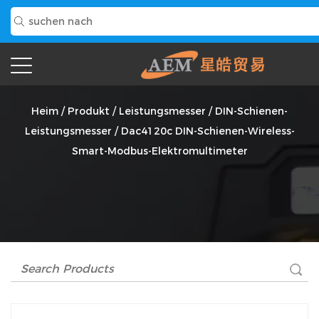
Dac4120c DIN-Schienen-Wireless-Smart-Modbus-
Elektromultimeter Anbieter
Heim
/
Produkt
/
Leistungsmesser
/
DIN-Schienen-
Leistungsmesser
/
Dac4120c DIN-Schienen-Wireless-
Smart-Modbus-Elektromultimeter