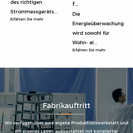
des richtigen
f...
Strommessgeräts...
Die
Erfahren Sie mehr
Energieüberwachung
wird sowohl für
Wohn- al...
Erfahren Sie mehr
Fabrikauftritt
Wir verfügen über eine eigene Produktionswerkstatt und
ein eigenes Lager, ausgestattet mit kompletter