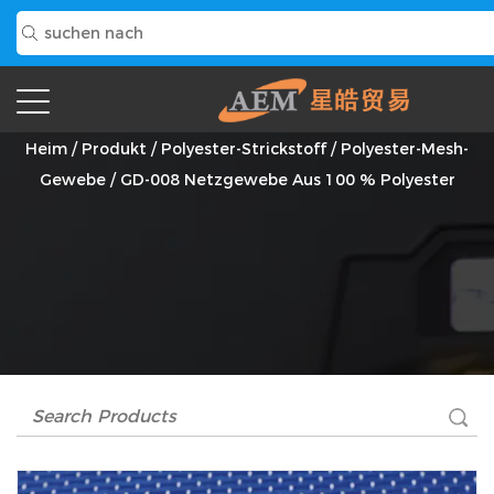
GD-008 Netzgewebe Aus 100 % Polyester Anbieter
Heim
/
Produkt
/
Polyester-Strickstoff
/
Polyester-Mesh-
Gewebe
/
GD-008 Netzgewebe Aus 100 % Polyester