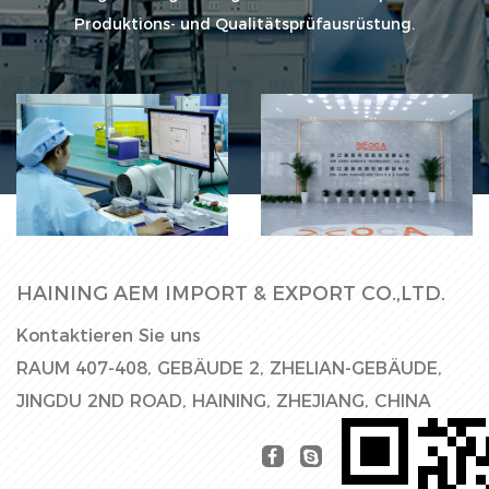
Produktions- und Qualitätsprüfausrüstung.
Fabrikhalle
Produktionsli
HAINING AEM IMPORT & EXPORT CO.,LTD.
Kontaktieren Sie uns
RAUM 407-408, GEBÄUDE 2, ZHELIAN-GEBÄUDE,
JINGDU 2ND ROAD, HAINING, ZHEJIANG, CHINA