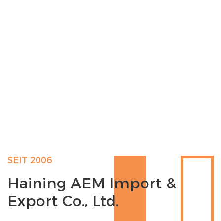
SEIT 2006
Haining AEM Import &
Export Co., Ltd.