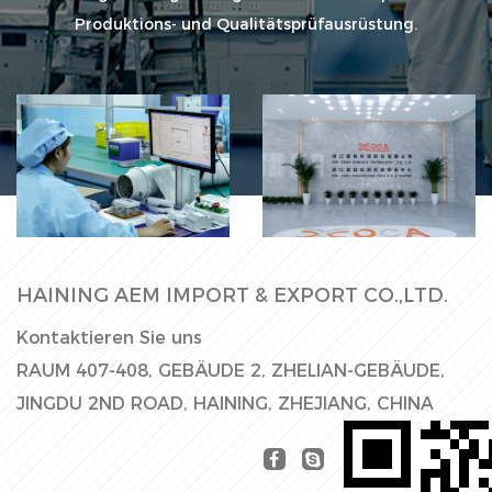
Produktions- und Qualitätsprüfausrüstung.
Fabrikhalle
Produktionslinie
HAINING AEM IMPORT & EXPORT CO.,LTD.
Kontaktieren Sie uns
RAUM 407-408, GEBÄUDE 2, ZHELIAN-GEBÄUDE,
JINGDU 2ND ROAD, HAINING, ZHEJIANG, CHINA