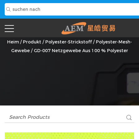
GD-007 Netzgewebe Aus 100 % Polyester Anbieter
Heim
/
Produkt
/
Polyester-Strickstoff
/
Polyester-Mesh-
Gewebe
/
GD-007 Netzgewebe Aus 100 % Polyester