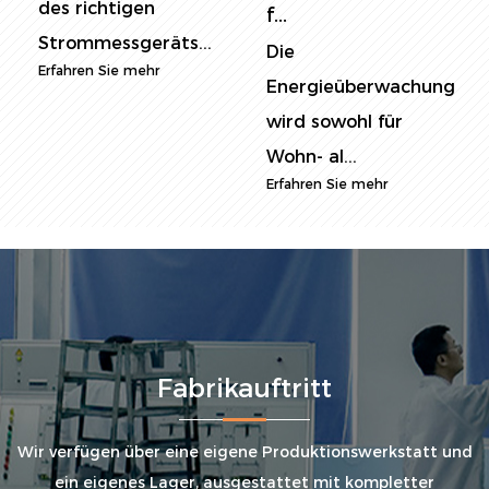
des richtigen
f...
Strommessgeräts...
Die
Erfahren Sie mehr
Energieüberwachung
wird sowohl für
Wohn- al...
Erfahren Sie mehr
Fabrikauftritt
Wir verfügen über eine eigene Produktionswerkstatt und
ein eigenes Lager, ausgestattet mit kompletter