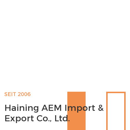
SEIT 2006
Haining AEM Import &
Export Co., Ltd.