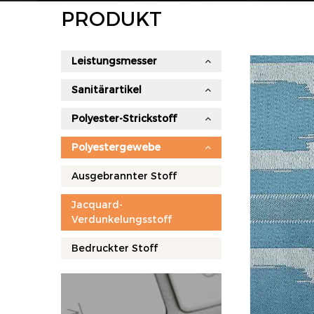
PRODUKT
Leistungsmesser
Sanitärartikel
Polyester-Strickstoff
Polyestergewebe
Ausgebrannter Stoff
Jacquard-
Verdunkelungsstoff
Bedruckter Stoff