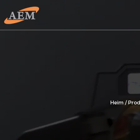
Heim
/
Prod