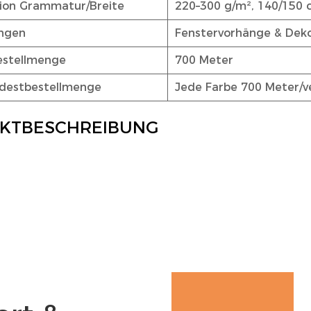
tion Grammatur/Breite
220–300 g/m², 140/150
ngen
Fenstervorhänge & Dek
estellmenge
700 Meter
ndestbestellmenge
Jede Farbe 700 Meter/ve
KTBESCHREIBUNG