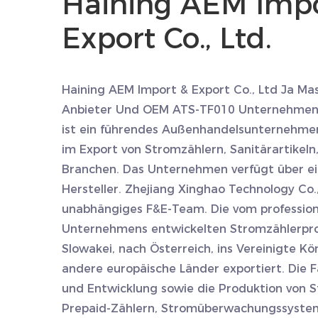
Haining AEM Impo
Export Co., Ltd.
Haining AEM Import & Export Co., Ltd Ja
Mas
Anbieter
Und
OEM ATS-TF010 Unternehme
ist ein führendes Außenhandelsunternehmen
im Export von Stromzählern, Sanitärartikeln
Branchen. Das Unternehmen verfügt über e
Hersteller. Zhejiang Xinghao Technology Co.,
unabhängiges F&E-Team. Die vom professio
Unternehmens entwickelten Stromzählerpro
Slowakei, nach Österreich, ins Vereinigte Kö
andere europäische Länder exportiert. Die Fa
und Entwicklung sowie die Produktion von
Prepaid-Zählern, Stromüberwachungssysteme