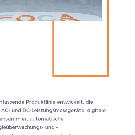
mfassende Produktlinie entwickelt, die
 AC- und DC-Leistungsmessgeräte, digitale
tensammler, automatische
gieüberwachungs- und -