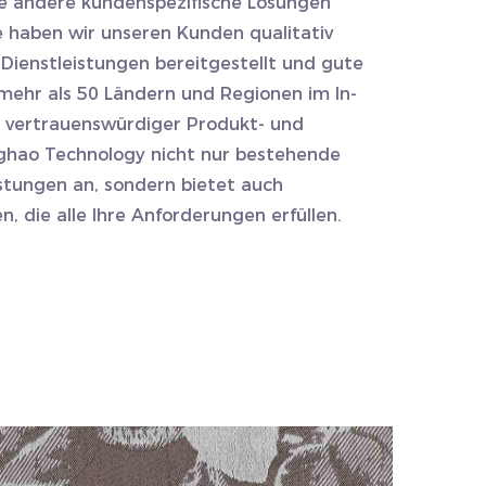
andere kundenspezifische Lösungen
e haben wir unseren Kunden qualitativ
ienstleistungen bereitgestellt und gute
mehr als 50 Ländern und Regionen im In-
s vertrauenswürdiger Produkt- und
nghao Technology nicht nur bestehende
istungen an, sondern bietet auch
 die alle Ihre Anforderungen erfüllen.