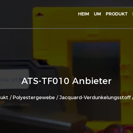
HEIM
UM
PRODUKT
ATS-TF010 Anbieter
ukt
/
Polyestergewebe
/
Jacquard-Verdunkelungsstoff