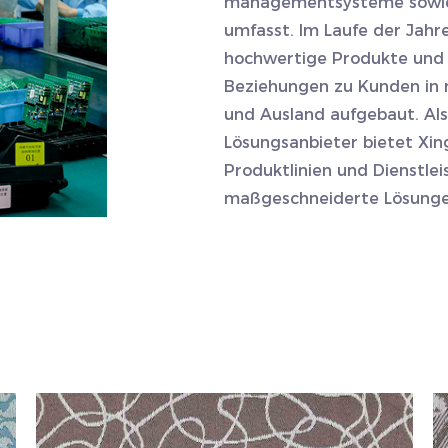
managementsysteme sowie 
umfasst. Im Laufe der Jahr
hochwertige Produkte und D
Beziehungen zu Kunden in 
und Ausland aufgebaut. Al
Lösungsanbieter bietet Xi
Produktlinien und Dienstle
maßgeschneiderte Lösungen,