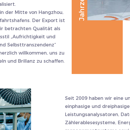
isiert.
in der Mitte von Hangzhou,
fahrtshafens. Der Export ist
r betrachten Qualität als
stil „Aufrichtigkeit und
und Selbsttranszendenz“
herzlich willkommen, uns zu
n und Brillanz zu schaffen.
Seit 2009 haben wir eine u
einphasige und dreiphasige
Leistungsanalysatoren, Da
Zählerablesesysteme, Ener