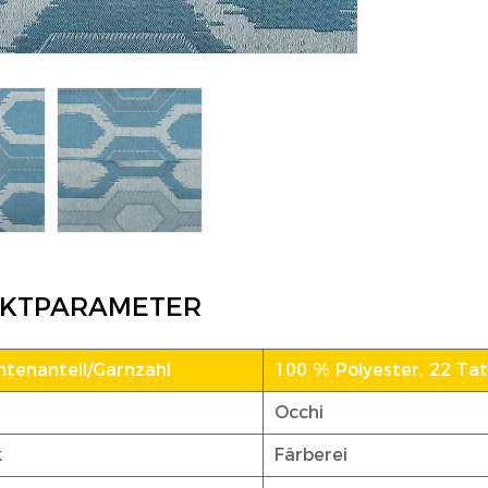
KTPARAMETER
tenanteil/Garnzahl
100 % Polyester, 22 Tat 
Occhi
k
Färberei