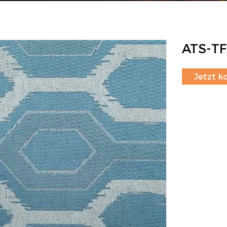
ATS-TF
Jetzt k