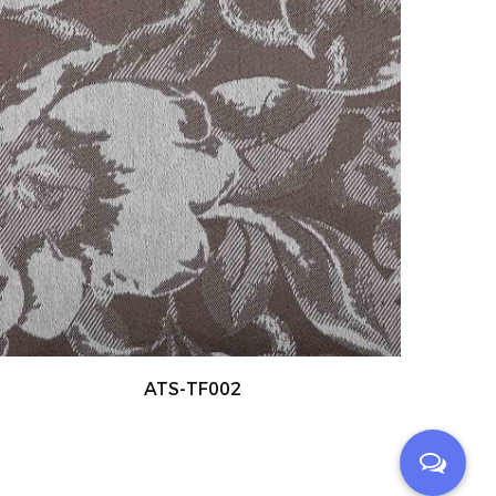
ATS-TF003