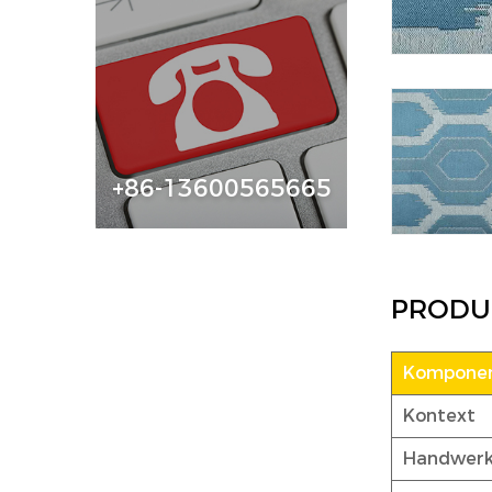
+86-13600565665
PRODU
Komponen
Kontext
Handwer