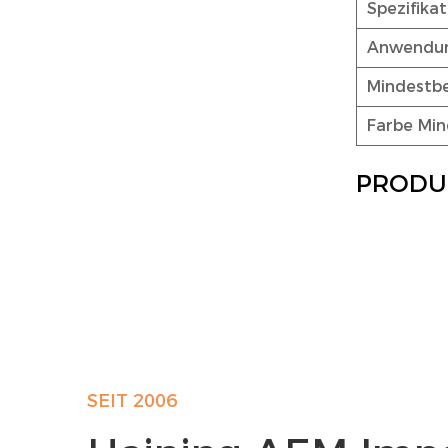
Spezifika
Anwendu
Mindestb
Farbe Mi
PRODU
SEIT 2006