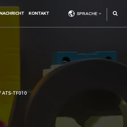
NACHRICHT
KONTAKT
SPRACHE
/
ATS-TF010