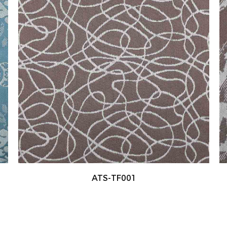
ATS-TF002