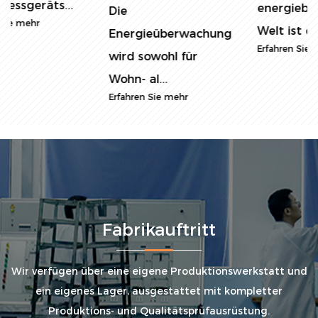
energiebewussten
Die
Welt ist die Ü...
Energieüberwachung
Erfahren Sie mehr
wird sowohl für
Wohn- al...
Erfahren Sie mehr
Fabrikauftritt
Wir verfügen über eine eigene Produktionswerkstatt und
ein eigenes Lager, ausgestattet mit kompletter
Produktions- und Qualitätsprüfausrüstung.