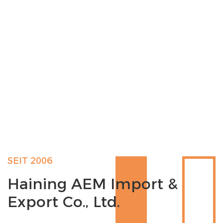
SEIT 2006
Haining AEM Import &
Export Co., Ltd.