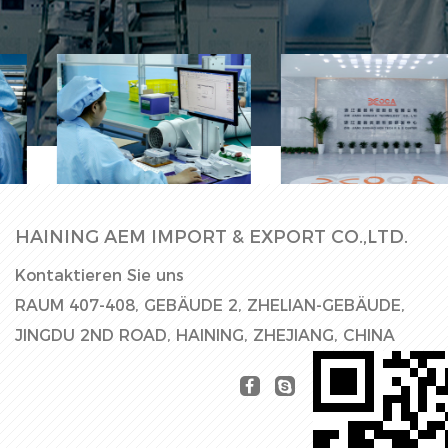
Mechanische
Ausrüstung
Fabrikhalle
HAINING AEM IMPORT & EXPORT CO.,LTD.
Kontaktieren Sie uns
RAUM 407-408, GEBÄUDE 2, ZHELIAN-GEBÄUDE,
JINGDU 2ND ROAD, HAINING, ZHEJIANG, CHINA