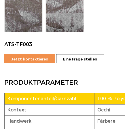
ATS-TF003
Jetzt kontaktieren
Eine Frage stellen
PRODUKTPARAMETER
Komponentenanteil/Garnzahl
100 % Polyest
Kontext
Occhi
Handwerk
Färberei