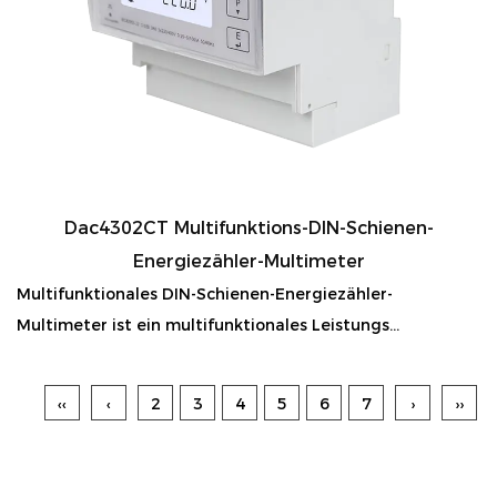
Dac4302CT Multifunktions-DIN-Schienen-
Energiezähler-Multimeter
Multifunktionales DIN-Schienen-Energiezähler-
Multimeter ist ein multifunktionales Leistungs...
‹‹
‹
2
3
4
5
6
7
›
››