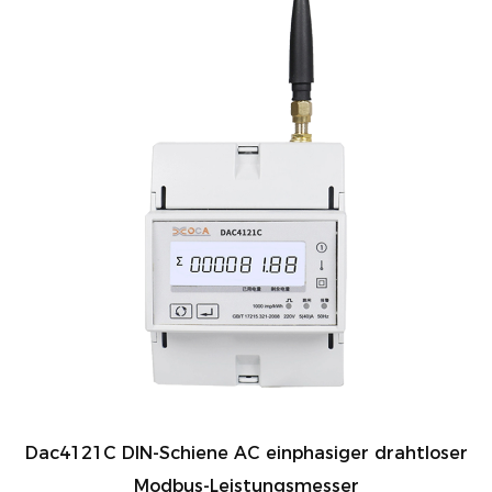
Dac4121C DIN-Schiene AC einphasiger drahtloser
Modbus-Leistungsmesser