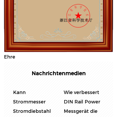
Ehre
Nachrichtenmedien
DIN Rail Energy
Was sind die
Messgerät vs.
wichtigsten
traditionelles
Punkte des