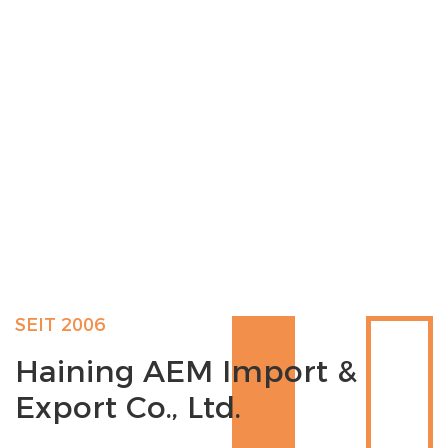
SEIT 2006
Haining AEM Import &
Export Co., Ltd.