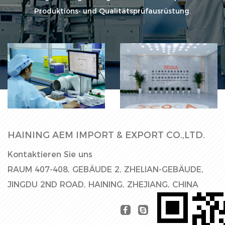
Produktions- und Qualitätsprüfausrüstung.
Fabrikhalle
Produktionslinie
HAINING AEM IMPORT & EXPORT CO.,LTD.
Kontaktieren Sie uns
RAUM 407-408, GEBÄUDE 2, ZHELIAN-GEBÄUDE,
JINGDU 2ND ROAD, HAINING, ZHEJIANG, CHINA