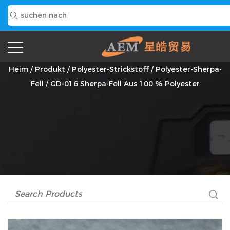
GD-016 Sherpa-Fell Aus 100 % Polyester Anbieter
Heim
/
Produkt
/
Polyester-Strickstoff
/
Polyester-Sherpa-
Fell
/
GD-016 Sherpa-Fell Aus 100 % Polyester