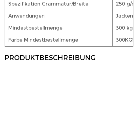
Spezifikation Grammatur/Breite
250 g/m²
Anwendungen
Jackenin
Mindestbestellmenge
300 kg
Farbe Mindestbestellmenge
300KGS
PRODUKTBESCHREIBUNG