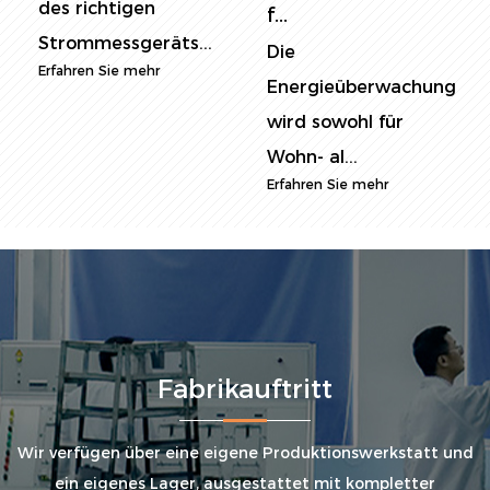
des richtigen
f...
Strommessgeräts...
Die
Erfahren Sie mehr
Energieüberwachung
wird sowohl für
Wohn- al...
Erfahren Sie mehr
Fabrikauftritt
Wir verfügen über eine eigene Produktionswerkstatt und
ein eigenes Lager, ausgestattet mit kompletter