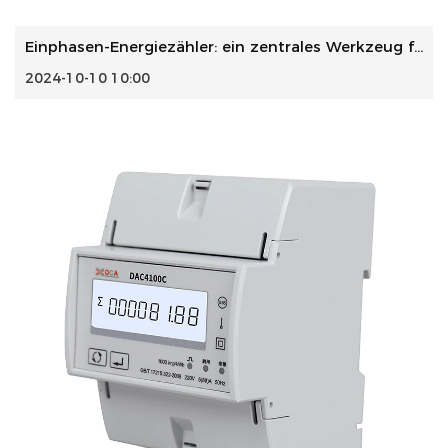
Einphasen-Energiezähler: ein zentrales Werkzeug für modern...
2024-10-10 10:00