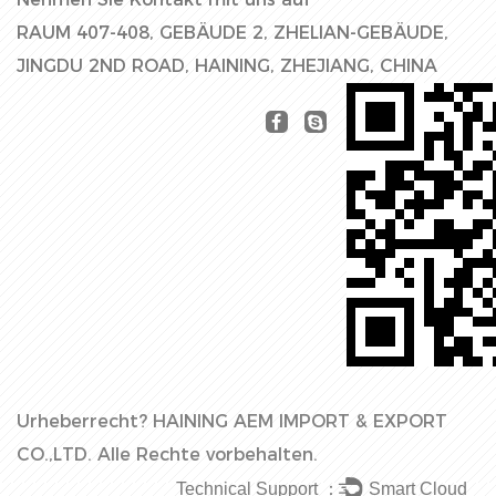
RAUM 407-408, GEBÄUDE 2, ZHELIAN-GEBÄUDE,
JINGDU 2ND ROAD, HAINING, ZHEJIANG, CHINA
Urheberrecht?
HAINING AEM IMPORT & EXPORT
CO.,LTD.
Alle Rechte vorbehalten.
Technical Support ：
Smart Cloud