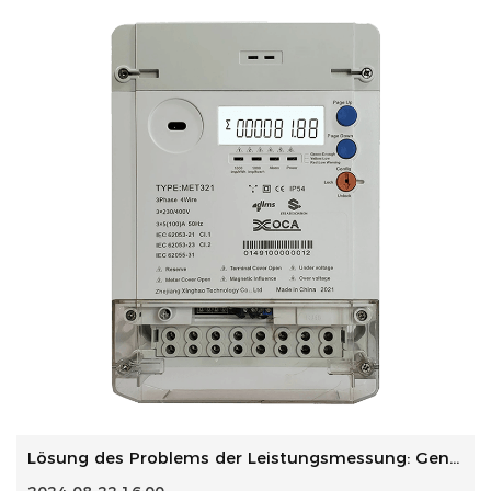
Lösung des Problems der Leistungsmessung: Genaue Messung u...