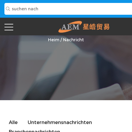
Nachricht
Heim
/
Nachricht
Alle
Unternehmensnachrichten
Branchennachrichten