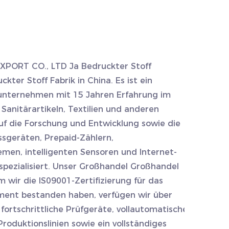
XPORT CO., LTD Ja
Bedruckter Stoff
ckter Stoff Fabrik
in China. Es ist ein
nternehmen mit 15 Jahren Erfahrung im
Sanitärartikeln, Textilien und anderen
auf die Forschung und Entwicklung sowie die
sgeräten, Prepaid-Zählern,
en, intelligenten Sensoren und Internet-
pezialisiert. Unser Großhandel
Großhandel
wir die IS09001-Zertifizierung für das
ent bestanden haben, verfügen wir über
 fortschrittliche Prüfgeräte, vollautomatische
oduktionslinien sowie ein vollständiges