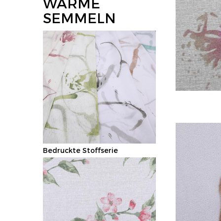
WARME
SEMMELN
Bedruckte Stoffserie