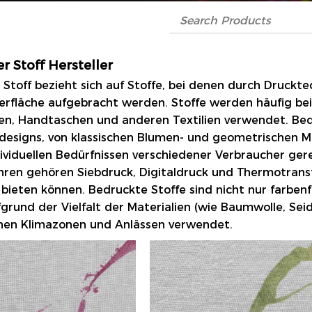
r Stoff Hersteller
 Stoff
bezieht sich auf Stoffe, bei denen durch Druckt
erfläche aufgebracht werden. Stoffe werden häufig bei
ien, Handtaschen und anderen Textilien verwendet. Bedr
designs, von klassischen Blumen- und geometrischen M
ividuellen Bedürfnissen verschiedener Verbraucher ge
ren gehören Siebdruck, Digitaldruck und Thermotransfer
 bieten können. Bedruckte Stoffe sind nicht nur farb
rund der Vielfalt der Materialien (wie Baumwolle, Seid
nen Klimazonen und Anlässen verwendet.