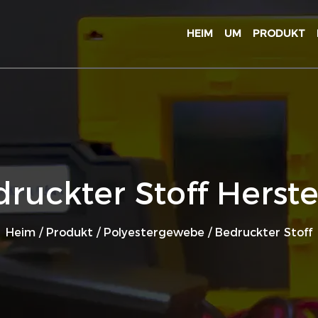
HEIM
UM
PRODUKT
ruckter Stoff Herste
Heim
/
Produkt
/
Polyestergewebe
/
Bedruckter Stoff