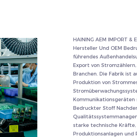
HAINING AEM IMPORT & E
Hersteller
Und
OEM Bedru
führendes Außenhandelsu
Export von Stromzählern, 
Branchen. Die Fabrik ist 
Produktion von Strommes
Stromüberwachungssystem
Kommunikationsgeräten s
Bedruckter Stoff
Nachdem 
Qualitätssystemmanagem
starke technische Kräfte,
Produktionsanlagen und Pr